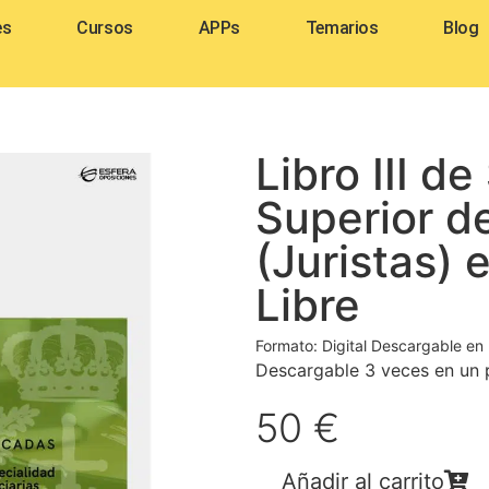
es
Cursos
APPs
Temarios
Blog
Libro III d
Superior d
(Juristas) 
Libre
Formato: Digital Descargable en
Descargable 3 veces en un p
50 €
Añadir al carrito