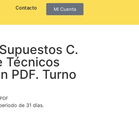
Contacto
Mi Cuenta
e Supuestos C.
e Técnicos
en PDF. Turno
 PDF
eriodo de 31 días.