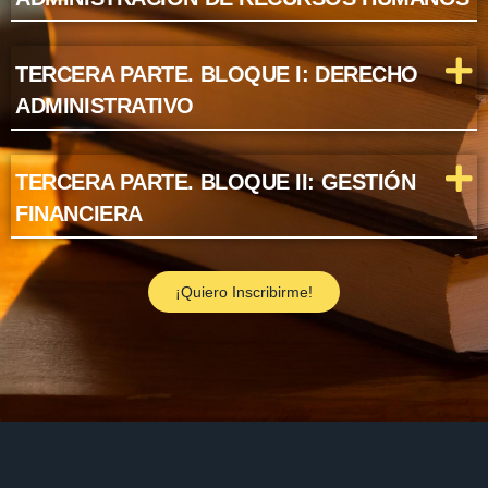
TERCERA PARTE. BLOQUE I: DERECHO
ADMINISTRATIVO
TERCERA PARTE. BLOQUE II: GESTIÓN
FINANCIERA
¡Quiero Inscribirme!