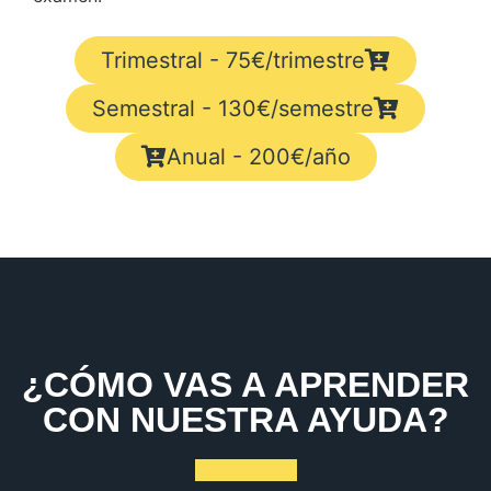
Trimestral - 75€/trimestre
Semestral - 130€/semestre
Anual - 200€/año
¿CÓMO VAS A APRENDER
CON NUESTRA AYUDA?