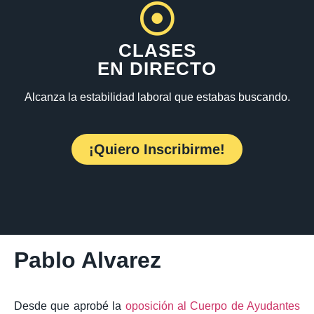
CLASES
EN DIRECTO
Alcanza la estabilidad laboral que estabas buscando.
¡Quiero Inscribirme!
Pablo Alvarez
Desde que aprobé la
oposición al Cuerpo de Ayudantes