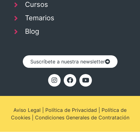
Cursos
Temarios
Blog
Suscríbete a nuestra newsletter
Aviso Legal
|
Política de Privacidad
|
Política de
Cookies
|
Condiciones Generales de Contratación