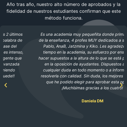
Año tras año, nuestro alto número de aprobados y la
fidelidad de nuestros estudiantes confirman que este
método funciona.
Es una academia muy pequeñita donde prima la calidad
de la enseñanza, 4 profes MUY dedicados a sus alumnos:
Pablo, AnaB, Jatzmina y Kiko. Les agradezco todo el
tiempo en la academia, su esfuerzo por enseñarnos y
hacer supuestos a la altura de lo que se está preguntando
en la oposición de ayudantes. Dispuestos a resolver
cualquier duda en todo momento o a informarse para
resolverla con calidad. Sin duda, los mejores profesores
que he podido elegir para aprobar esta oposición.
¡Muchísimas gracias a los cuatro!
Daniela DM