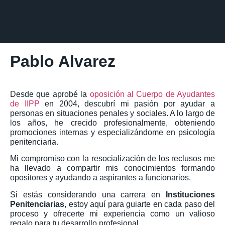
Pablo Alvarez
Desde que aprobé la
oposición al Cuerpo de Ayudantes
de IIPP
en 2004, descubrí mi pasión por ayudar a
personas en situaciones penales y sociales. A lo largo de
los años, he crecido profesionalmente, obteniendo
promociones internas y especializándome en psicología
penitenciaria.
Mi compromiso con la resocialización de los reclusos me
ha llevado a compartir mis conocimientos formando
opositores y ayudando a aspirantes a funcionarios.
Si estás considerando una carrera en
Instituciones
Penitenciarias
, estoy aquí para guiarte en cada paso del
proceso y ofrecerte mi experiencia como un valioso
regalo para tu desarrollo profesional.