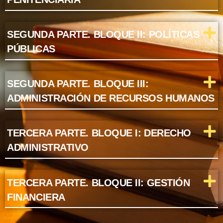
SEGUNDA PARTE. BLOQUE II: POLÍTICAS
PÚBLICAS
SEGUNDA PARTE. BLOQUE III:
ADMINISTRACIÓN DE RECURSOS HUMANOS
TERCERA PARTE. BLOQUE I: DERECHO
ADMINISTRATIVO
TERCERA PARTE. BLOQUE II: GESTIÓN
FINANCIERA