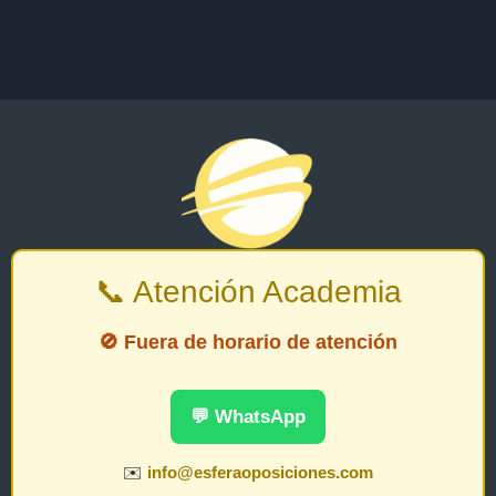
📞 Atención Academia
🚫 Fuera de horario de atención
💬 WhatsApp
✉️
info@esferaoposiciones.com