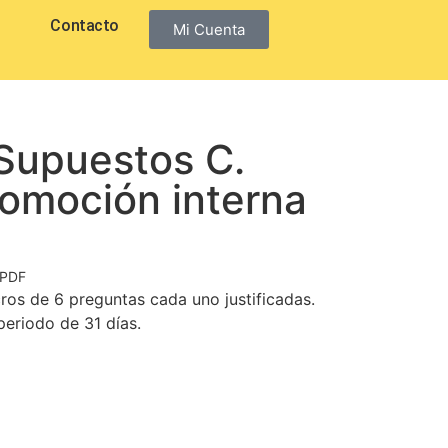
Contacto
Mi Cuenta
 Supuestos C.
romoción interna
 PDF
ros de 6 preguntas cada uno justificadas.
eriodo de 31 días.