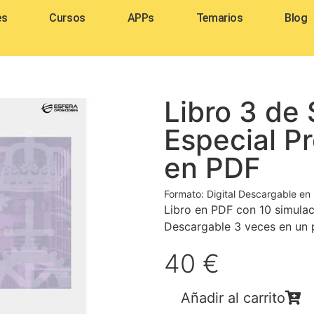
es
Cursos
APPs
Temarios
Blog
Libro 3 de
Especial P
en PDF
Formato: Digital Descargable en
Libro en PDF con 10 simulac
Descargable 3 veces en un p
40 €
Añadir al carrito