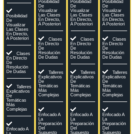
Posibilidad
Posibilidad
Posibilidad
De
De
De
Visualizar
Visualizar
Visualizar
Las Clases
Las Clases
Las Clases
Posibilidad
En Directo,
En Directo,
En Directo,
De
A Posteriori
A Posteriori
A Posteriori
Visualizar
Las Clases
En Directo,
A Posteriori
Clases
Clases
Clases
En Directo
En Directo
En Directo
De
De
De
Resolución
Resolución
Resolución
Clases
De Dudas
De Dudas
De Dudas
En Directo
De
Resolución
De Dudas
Talleres
Talleres
Talleres
Explicativos
Explicativos
Explicativos
De
De
De
Temáticas
Temáticas
Temáticas
Talleres
Más
Más
Más
Explicativos
Complejas
Complejas
Complejas
De
Temáticas
Más
Complejas
Enfocado A
Enfocado A
Enfocado A
La
La
La
Preparación
Preparación
Preparación
Del
Del
Del
Enfocado A
Supuesto
Supuesto
Supuesto
La