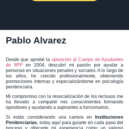
Pablo Alvarez
Desde que aprobé la
oposición al Cuerpo de Ayudantes
de IIPP
en 2004, descubrí mi pasión por ayudar a
personas en situaciones penales y sociales. A lo largo de
los años, he crecido profesionalmente, obteniendo
promociones internas y especializándome en psicología
penitenciaria.
Mi compromiso con la resocialización de los reclusos me
ha llevado a compartir mis conocimientos formando
opositores y ayudando a aspirantes a funcionarios.
Si estás considerando una carrera en
Instituciones
Penitenciarias
, estoy aquí para guiarte en cada paso del
proceso y ofrecerte mi experiencia como un valioso