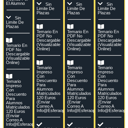
El Alumno
Sin
Sin
Sin
Limite De
Limite De
Limite De
Plazas
Plazas
Plazas
Sin
Limite De
Plazas
Temario En
Temario En
Temario En
PDF No
PDF No
PDF No
Descargable
Descargable
Descargable
(visualizable
(visualizable
(visualizable
Temario En
Online)
Online)
Online)
PDF No
Descargable
(visualizable
Online)
Temario
Temario
Temario
Impreso
Impreso
Impreso
Con
Con
Con
Descuento
Descuento
Descuento
Temario
Para
Para
Para
Impreso
Alumnos
Alumnos
Alumnos
Con
Matriculados
Matriculados
Matriculados
Descuento
120 Euros
120 Euros
120 Euros
Para
(enviar
(enviar
(enviar
Alumnos
Correo A
Correo A
Correo A
Matriculados
Info@esferaoposiciones.com)
Info@esferaoposiciones.com)
Info@esferaopo
120 Euros
(enviar
Correo A
Info@esferaoposiciones.com)