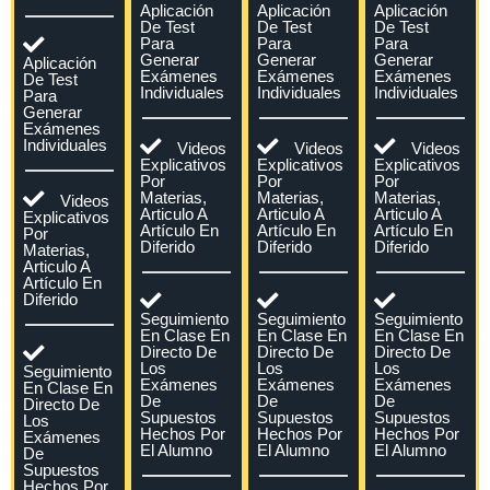
Aplicación
Aplicación
Aplicación
De Test
De Test
De Test
Para
Para
Para
Generar
Generar
Generar
Aplicación
Exámenes
Exámenes
Exámenes
De Test
Individuales
Individuales
Individuales
Para
Generar
Exámenes
Individuales
Videos
Videos
Videos
Explicativos
Explicativos
Explicativos
Por
Por
Por
Materias,
Materias,
Materias,
Videos
Articulo A
Articulo A
Articulo A
Explicativos
Artículo En
Artículo En
Artículo En
Por
Diferido
Diferido
Diferido
Materias,
Articulo A
Artículo En
Diferido
Seguimiento
Seguimiento
Seguimiento
En Clase En
En Clase En
En Clase En
Directo De
Directo De
Directo De
Los
Los
Los
Seguimiento
Exámenes
Exámenes
Exámenes
En Clase En
De
De
De
Directo De
Supuestos
Supuestos
Supuestos
Los
Hechos Por
Hechos Por
Hechos Por
Exámenes
El Alumno
El Alumno
El Alumno
De
Supuestos
Hechos Por