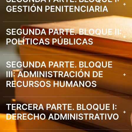
+
GESTIÓN PENITENCIARIA
SEGUNDA PARTE. BLOQUE II:
+
POLÍTICAS PÚBLICAS
SEGUNDA PARTE. BLOQUE
III: ADMINISTRACIÓN DE
+
RECURSOS HUMANOS
TERCERA PARTE. BLOQUE I:
+
DERECHO ADMINISTRATIVO