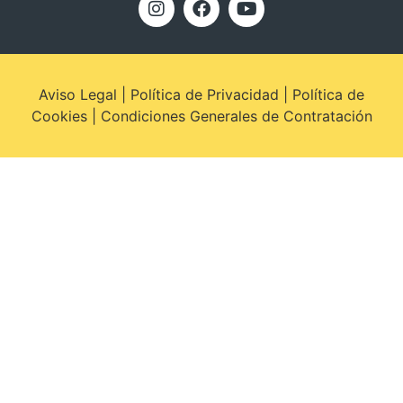
Aviso Legal
|
Política de Privacidad
|
Política de
Cookies
|
Condiciones Generales de Contratación