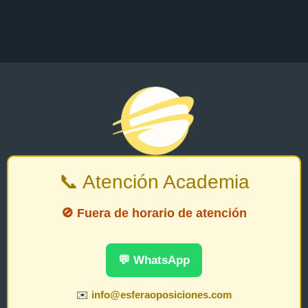
📞 Atención Academia
🚫 Fuera de horario de atención
💬 WhatsApp
✉️
info@esferaoposiciones.com