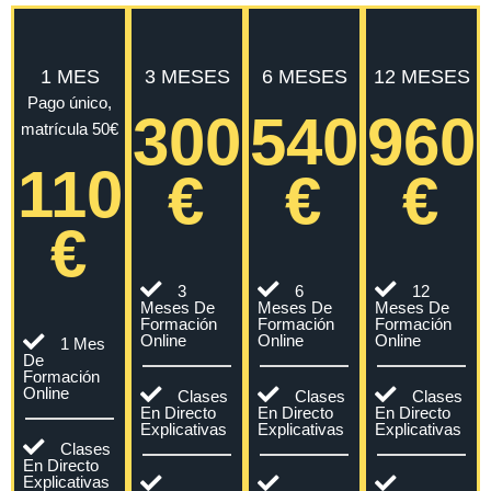
1 MES
3 MESES
6 MESES
12 MESES
Pago único,
300
540
960
matrícula 50€
110
€
€
€
€
3
6
12
Meses De
Meses De
Meses De
Formación
Formación
Formación
Online
Online
Online
1 Mes
De
Formación
Online
Clases
Clases
Clases
En Directo
En Directo
En Directo
Explicativas
Explicativas
Explicativas
Clases
En Directo
Explicativas