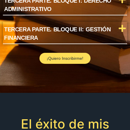
TERCERA PARTE. BLOQUE I: DERECHO
ADMINISTRATIVO
TERCERA PARTE. BLOQUE II: GESTIÓN
FINANCIERA
¡Quiero Inscribirme!
El éxito de mis